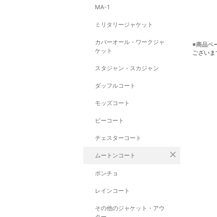
MA-1
ミリタリージャケット
カバーオール・ワークジャ
※商品ペ
ケット
ございま
スタジャン・スカジャン
ダッフルコート
モッズコート
ピーコート
チェスターコート
close
ムートンコート
ポンチョ
レインコート
その他のジャケット・アウ
ター