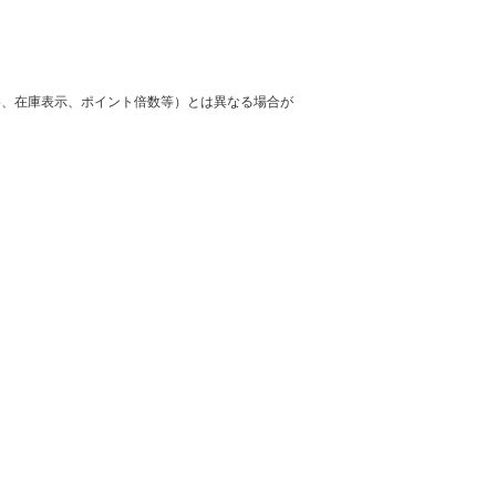
格、在庫表示、ポイント倍数等）とは異なる場合が