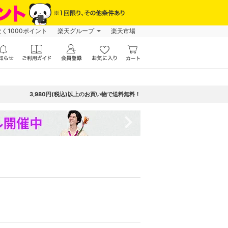
なく1000ポイント
楽天グループ
楽天市場
3,980円(税込)以上のお買い物で送料無料！
navigate_next