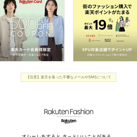
【注意】楽天を装った不審なメールやSMSについて