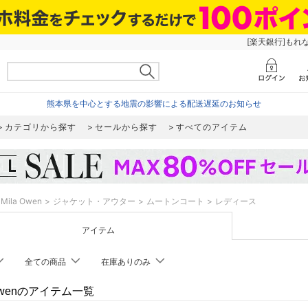
[楽天銀行]もれ
熊本県を中心とする地震の影響による配送遅延のお知らせ
カテゴリから探す
セールから探す
すべてのアイテム
Mila Owen
ジャケット・アウター
ムートンコート
レディース
アイテム
全ての商品
在庫ありのみ
 Owenのアイテム一覧