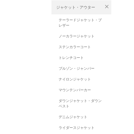
close
ジャケット・アウター
テーラードジャケット・ブ
レザー
ノーカラージャケット
ステンカラーコート
トレンチコート
ブルゾン・ジャンパー
ナイロンジャケット
マウンテンパーカー
ダウンジャケット・ダウン
ベスト
デニムジャケット
ライダースジャケット