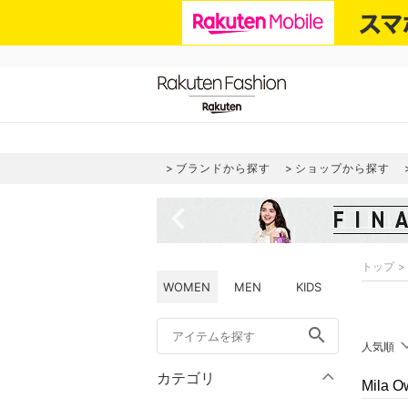
ブランドから探す
ショップから探す
navigate_before
トップ
WOMEN
MEN
KIDS
search
人気順
カテゴリ
Mila