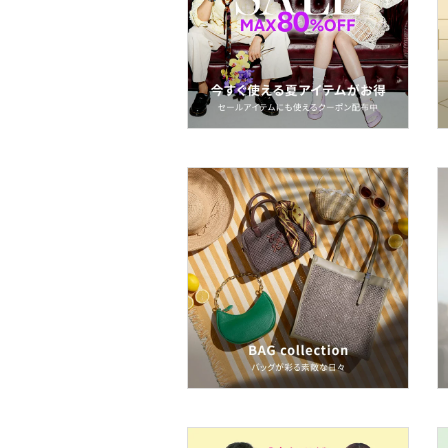
着物・浴衣・和装小物
スキンケア
ベースメイク
メイクアップ
ネイル
ボディケア・オーラルケ
ア
ヘアケア
フレグランス
メイク道具・美容器具