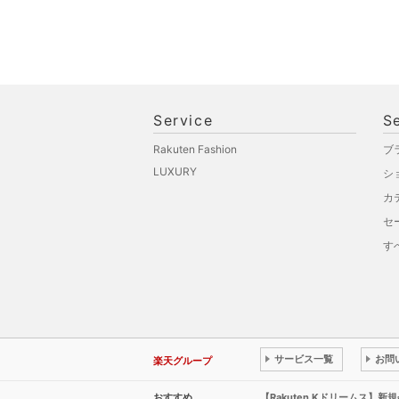
Service
S
Rakuten Fashion
ブ
LUXURY
シ
カ
セ
す
サービス一覧
お問
楽天グループ
おすすめ
【Rakuten Kドリームス】