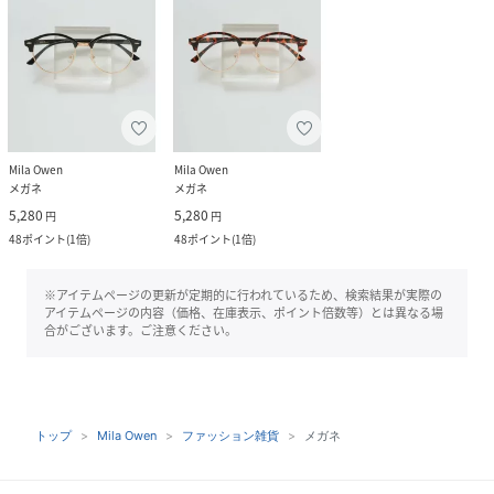
Mila Owen
Mila Owen
メガネ
メガネ
5,280
5,280
円
円
48
ポイント
(
1倍
)
48
ポイント
(
1倍
)
※アイテムページの更新が定期的に行われているため、検索結果が実際の
アイテムページの内容（価格、在庫表示、ポイント倍数等）とは異なる場
合がございます。ご注意ください。
トップ
Mila Owen
ファッション雑貨
メガネ