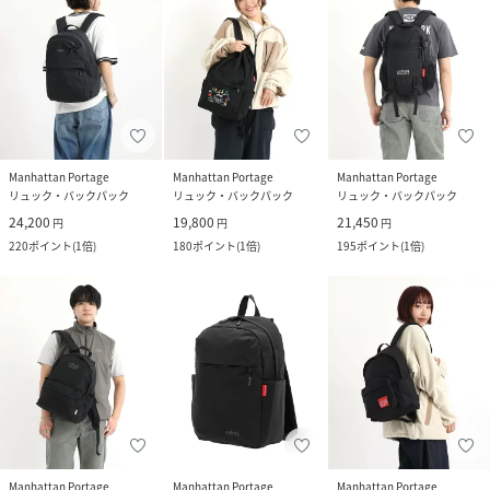
Manhattan Portage
Manhattan Portage
Manhattan Portage
リュック・バックパック
リュック・バックパック
リュック・バックパック
24,200
19,800
21,450
円
円
円
220
ポイント
(
1倍
)
180
ポイント
(
1倍
)
195
ポイント
(
1倍
)
Manhattan Portage
Manhattan Portage
Manhattan Portage