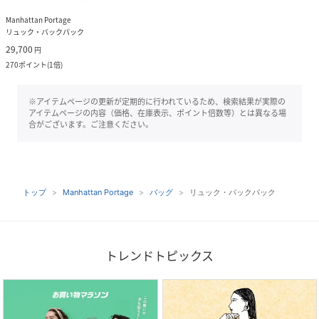
Manhattan Portage
リュック・バックパック
29,700
円
270
ポイント
(
1倍
)
※アイテムページの更新が定期的に行われているため、検索結果が実際の
アイテムページの内容（価格、在庫表示、ポイント倍数等）とは異なる場
合がございます。ご注意ください。
トップ
Manhattan Portage
バッグ
リュック・バックパック
トレンドトピックス