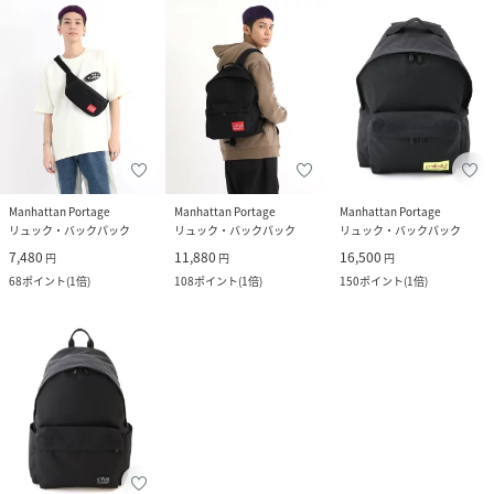
Manhattan Portage
Manhattan Portage
Manhattan Portage
リュック・バックパック
リュック・バックパック
リュック・バックパック
7,480
11,880
16,500
円
円
円
68
ポイント
(
1倍
)
108
ポイント
(
1倍
)
150
ポイント
(
1倍
)