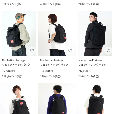
380
ポイント
(
1倍
)
400
ポイント
(
1倍
)
240
ポイント
(
1倍
)
Manhattan Portage
Manhattan Portage
Manhattan Portage
リュック・バックパック
リュック・バックパック
リュック・バックパック
12,980
13,200
26,400
円
円
円
118
ポイント
(
1倍
)
120
ポイント
(
1倍
)
240
ポイント
(
1倍
)