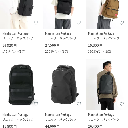
Manhattan Portage
Manhattan Portage
Manhattan Portage
リュック・バックパック
リュック・バックパック
リュック・バックパック
18,920
27,500
19,800
円
円
円
172
ポイント
(
1倍
)
250
ポイント
(
1倍
)
180
ポイント
(
1倍
)
Manhattan Portage
Manhattan Portage
Manhattan Portage
リュック・バックパック
リュック・バックパック
リュック・バックパック
41,800
44,000
26,400
円
円
円