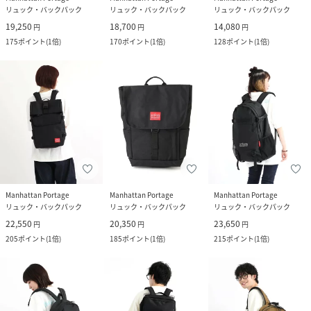
リュック・バックパック
リュック・バックパック
リュック・バックパック
19,250
18,700
14,080
円
円
円
175
ポイント
(
1倍
)
170
ポイント
(
1倍
)
128
ポイント
(
1倍
)
Manhattan Portage
Manhattan Portage
Manhattan Portage
リュック・バックパック
リュック・バックパック
リュック・バックパック
22,550
20,350
23,650
円
円
円
205
ポイント
(
1倍
)
185
ポイント
(
1倍
)
215
ポイント
(
1倍
)