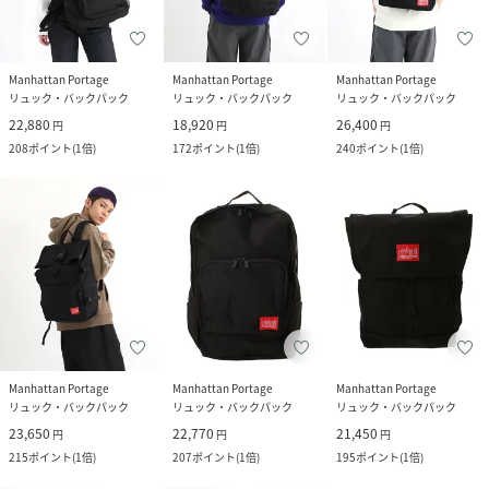
Manhattan Portage
Manhattan Portage
Manhattan Portage
リュック・バックパック
リュック・バックパック
リュック・バックパック
22,880
18,920
26,400
円
円
円
208
ポイント
(
1倍
)
172
ポイント
(
1倍
)
240
ポイント
(
1倍
)
Manhattan Portage
Manhattan Portage
Manhattan Portage
リュック・バックパック
リュック・バックパック
リュック・バックパック
23,650
22,770
21,450
円
円
円
215
ポイント
(
1倍
)
207
ポイント
(
1倍
)
195
ポイント
(
1倍
)