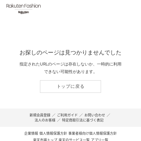
お探しのページは見つかりませんでした
指定されたURLのページは存在しないか、一時的に利用
できない可能性があります。
トップに戻る
新規会員登録
／
ご利用ガイド
／
お問い合わせ
／
法人のお客様
／
特定商取引法に基づく表記
企業情報
個人情報保護方針
事業者様向け個人情報保護方針
楽天市場トップ
楽天のサービス一覧
アプリ一覧