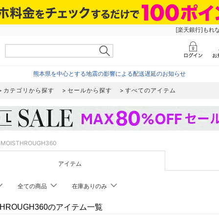
[楽天銀行]もれ
熊本県を中心とする地震の影響による配送遅延のお知らせ
カテゴリから探す
セールから探す
すべてのアイテム
MOISTHROUGH360
アイテム
全ての商品
在庫ありのみ
THROUGH360のアイテム一覧