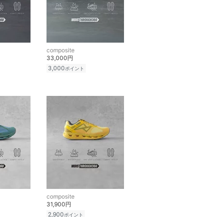
composite
33,000円
3,000
ポイント
composite
31,900円
2,900
ポイント