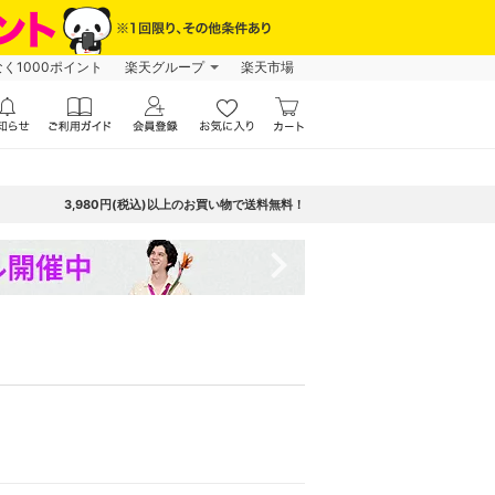
なく1000ポイント
楽天グループ
楽天市場
3,980円(税込)以上のお買い物で送料無料！
navigate_next