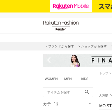
ブランドから探す
ショップから探す
navigate_before
トップ
WOMEN
MEN
KIDS
search
人気順
カテゴリ
MOIS