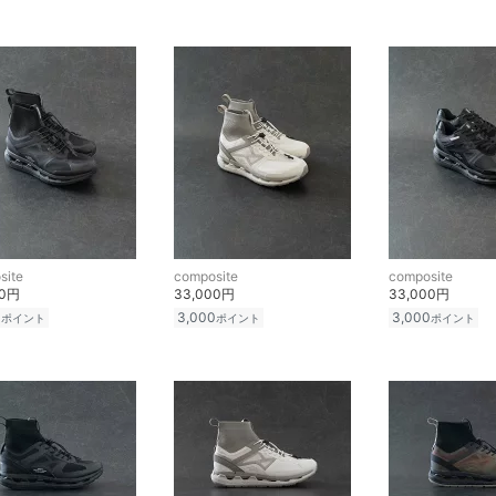
site
composite
composite
00円
33,000円
33,000円
0
3,000
3,000
ポイント
ポイント
ポイント