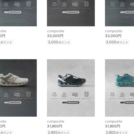
site
composite
composite
00円
33,000円
33,000円
0
3,000
3,000
ポイント
ポイント
ポイント
site
composite
composite
00円
31,900円
31,900円
0
2,900
2,900
ポイント
ポイント
ポイント