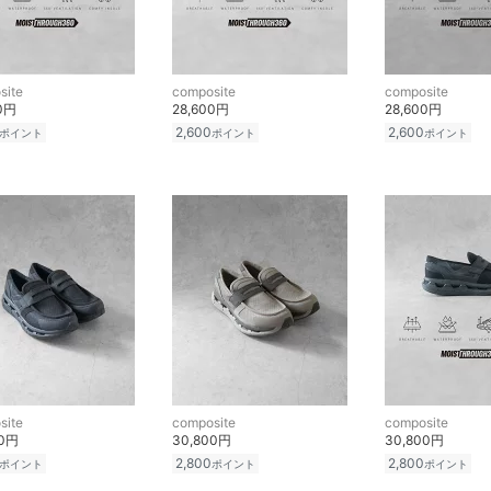
site
composite
composite
00円
28,600円
28,600円
2,600
2,600
ポイント
ポイント
ポイント
site
composite
composite
00円
30,800円
30,800円
2,800
2,800
ポイント
ポイント
ポイント