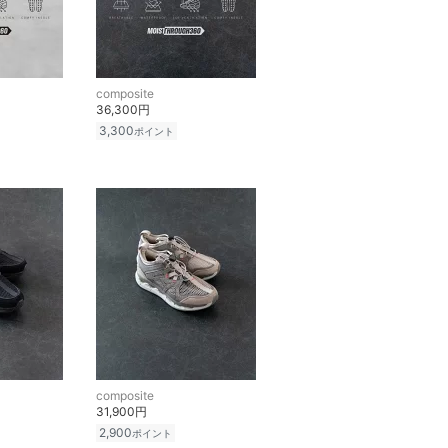
composite
36,300円
3,300
ポイント
composite
31,900円
2,900
ポイント