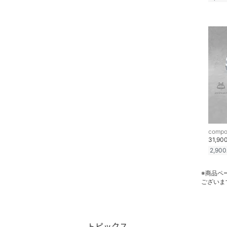
compo
31,90
2,900
※商品ペ
ございま
トピックス