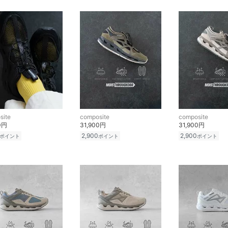
site
composite
composite
0円
31,900円
31,900円
2,900
2,900
ポイント
ポイント
ポイント