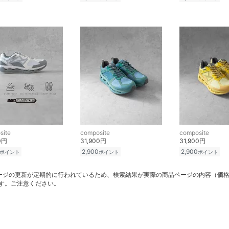
site
composite
composite
0円
31,900円
31,900円
2,900
2,900
ポイント
ポイント
ポイント
ージの更新が定期的に行われているため、検索結果が実際の商品ページの内容（価
す。ご注意ください。