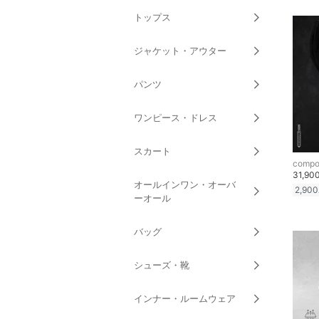
トップス
ジャケット・アウター
パンツ
ワンピース・ドレス
スカート
compo
31,90
オールインワン・オーバ
2,900
ーオール
バッグ
シューズ・靴
インナー・ルームウェア