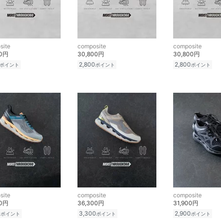
site
composite
composite
00円
30,800円
30,800円
2,800
2,800
ポイント
ポイント
ポイント
site
composite
composite
00円
36,300円
31,900円
0
3,300
2,900
ポイント
ポイント
ポイント