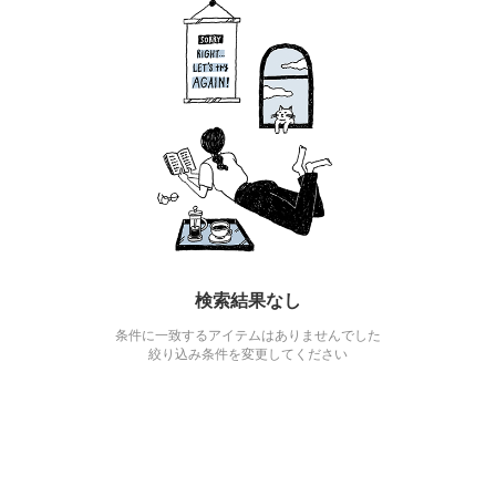
検索結果なし
条件に一致するアイテムはありませんでした
絞り込み条件を変更してください