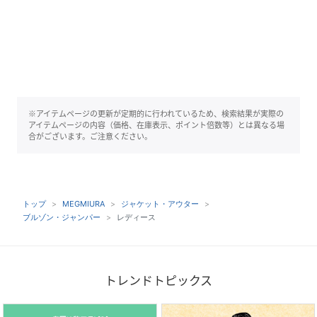
※アイテムページの更新が定期的に行われているため、検索結果が実際の
アイテムページの内容（価格、在庫表示、ポイント倍数等）とは異なる場
合がございます。ご注意ください。
トップ
MEGMIURA
ジャケット・アウター
ブルゾン・ジャンパー
レディース
トレンドトピックス