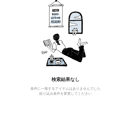
検索結果なし
条件に一致するアイテムはありませんでした
絞り込み条件を変更してください