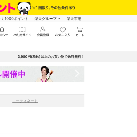
なく1000ポイント
楽天グループ
楽天市場
3,980円(税込)以上のお買い物で送料無料！
navigate_next
コーディネート