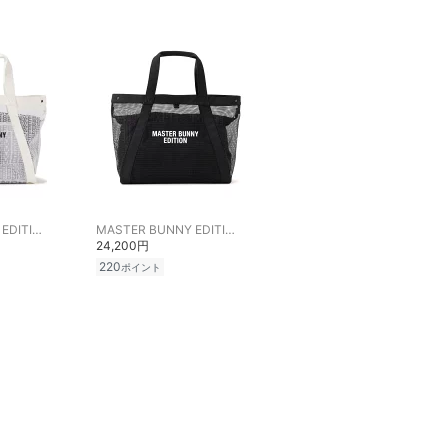
MASTER BUNNY EDITION
MASTER BUNNY EDITION
24,200円
220
ポイント