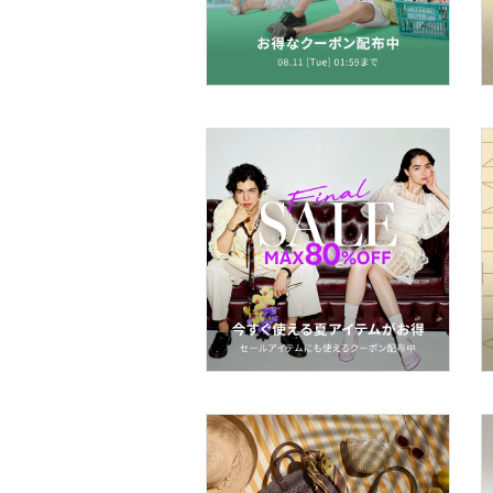
マタニティウェア・ベビ
ー用品
スーツ・フォーマル
水着・スイムグッズ
着物・浴衣・和装小物
スキンケア
ベースメイク
メイクアップ
ネイル
ボディケア・オーラルケ
ア