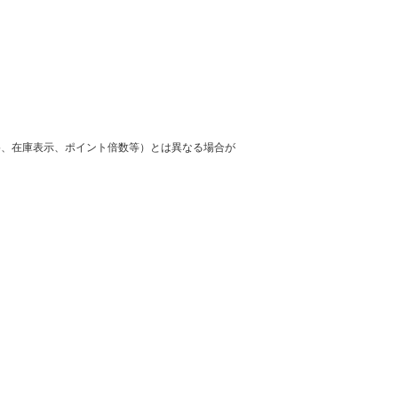
格、在庫表示、ポイント倍数等）とは異なる場合が