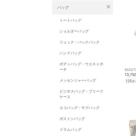
close
バッグ
トートバッグ
ショルダーバッグ
リュック・バックパック
ハンドバッグ
ボディバッグ・ウエストポ
ーチ
13,75
メッセンジャーバッグ
125
ポ
ビジネスバッグ・ブリーフ
ケース
エコバッグ・サブバッグ
ボストンバッグ
ドラムバッグ