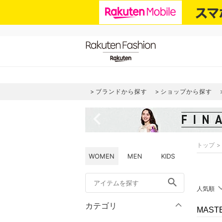
ブランドから探す
ショップから探す
navigate_before
トップ
WOMEN
MEN
KIDS
search
人気順
カテゴリ
MAST