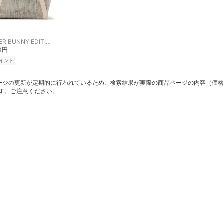
MASTER BUNNY EDITION
00円
イント
ージの更新が定期的に行われているため、検索結果が実際の商品ページの内容（価
す。ご注意ください。