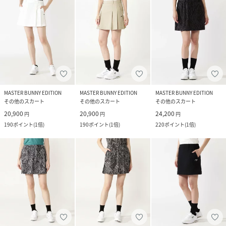
MASTER BUNNY EDITION
MASTER BUNNY EDITION
MASTER BUNNY EDITION
その他のスカート
その他のスカート
その他のスカート
20,900
20,900
24,200
円
円
円
190
ポイント
(
1倍
)
190
ポイント
(
1倍
)
220
ポイント
(
1倍
)