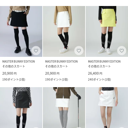
MASTER BUNNY EDITION
MASTER BUNNY EDITION
MASTER BUNNY EDITION
その他のスカート
その他のスカート
その他のスカート
20,900
20,900
26,400
円
円
円
190
ポイント
(
1倍
)
190
ポイント
(
1倍
)
240
ポイント
(
1倍
)