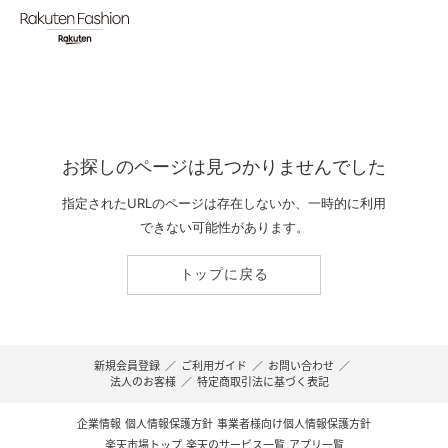
お探しのページは見つかりませんでした
指定されたURLのページは存在しないか、一時的に利用
できない可能性があります。
トップに戻る
新規会員登録
／
ご利用ガイド
／
お問い合わせ
／
法人のお客様
／
特定商取引法に基づく表記
企業情報
個人情報保護方針
事業者様向け個人情報保護方針
楽天市場トップ
楽天のサービス一覧
アプリ一覧