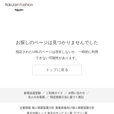
お探しのページは見つかりませんでした
指定されたURLのページは存在しないか、一時的に利用
できない可能性があります。
トップに戻る
新規会員登録
／
ご利用ガイド
／
お問い合わせ
／
法人のお客様
／
特定商取引法に基づく表記
企業情報
個人情報保護方針
事業者様向け個人情報保護方針
楽天市場トップ
楽天のサービス一覧
アプリ一覧