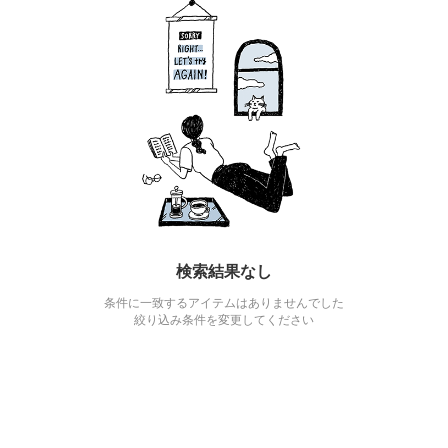
検索結果なし
条件に一致するアイテムはありませんでした
絞り込み条件を変更してください