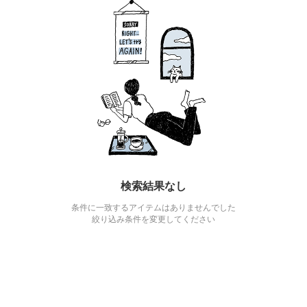
検索結果なし
条件に一致するアイテムはありませんでした
絞り込み条件を変更してください