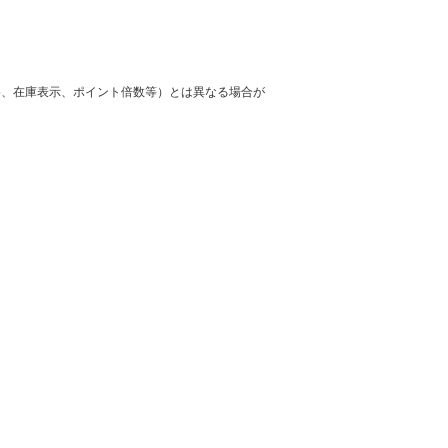
格、在庫表示、ポイント倍数等）とは異なる場合が