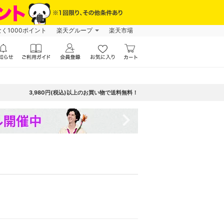
なく1000ポイント
楽天グループ
楽天市場
3,980円(税込)以上のお買い物で送料無料！
navigate_next