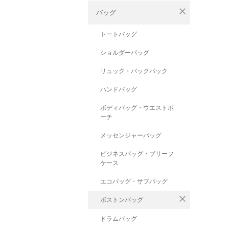
close
バッグ
トートバッグ
ショルダーバッグ
リュック・バックパック
ハンドバッグ
ボディバッグ・ウエストポ
ーチ
メッセンジャーバッグ
ビジネスバッグ・ブリーフ
ケース
エコバッグ・サブバッグ
close
ボストンバッグ
ドラムバッグ