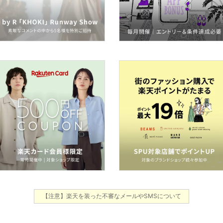
【注意】楽天を装った不審なメールやSMSについて