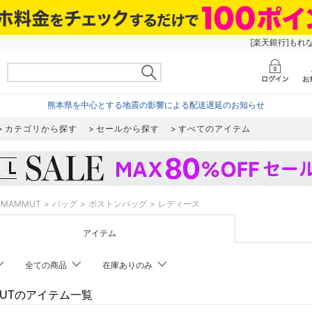
[楽天銀行]もれ
熊本県を中心とする地震の影響による配送遅延のお知らせ
カテゴリから探す
セールから探す
すべてのアイテム
MAMMUT
バッグ
ボストンバッグ
レディース
アイテム
全ての商品
在庫ありのみ
MUTのアイテム一覧