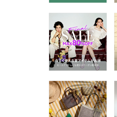
マタニティウェア・ベビ
ー用品
スーツ・フォーマル
水着・スイムグッズ
着物・浴衣・和装小物
スキンケア
ベースメイク
メイクアップ
ネイル
ボディケア・オーラルケ
ア