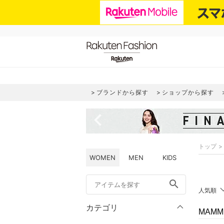
ブランドから探す
ショップから探す
navigate_before
トップ
WOMEN
MEN
KIDS
search
人気順
カテゴリ
MAM