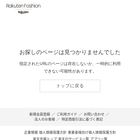
お探しのページは見つかりませんでした
指定されたURLのページは存在しないか、一時的に利用
できない可能性があります。
トップに戻る
新規会員登録
／
ご利用ガイド
／
お問い合わせ
／
法人のお客様
／
特定商取引法に基づく表記
企業情報
個人情報保護方針
事業者様向け個人情報保護方針
楽天市場トップ
楽天のサービス一覧
アプリ一覧