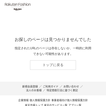
お探しのページは見つかりませんでした
指定されたURLのページは存在しないか、一時的に利用
できない可能性があります。
トップに戻る
新規会員登録
／
ご利用ガイド
／
お問い合わせ
／
法人のお客様
／
特定商取引法に基づく表記
企業情報
個人情報保護方針
事業者様向け個人情報保護方針
楽天市場トップ
楽天のサービス一覧
アプリ一覧