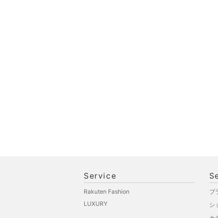
福袋・ギフト・その他
Service
S
Rakuten Fashion
ブ
LUXURY
シ
カ