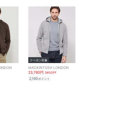
クーポン対象
ONDON
MACKINTOSH LONDON
23,760円
34%OFF
2,160
ポイント