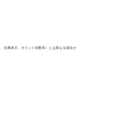
格、在庫表示、ポイント倍数等）とは異なる場合が