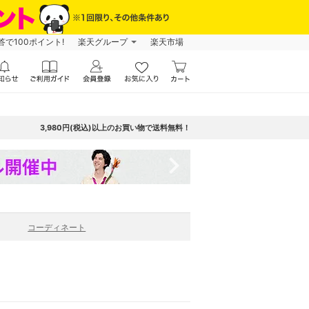
で100ポイント!
楽天グループ
楽天市場
3,980円(税込)以上のお買い物で送料無料！
navigate_next
コーディネート