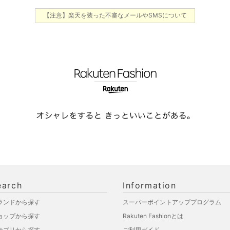
【注意】楽天を装った不審なメールやSMSについて
earch
Information
ランドから探す
スーパーポイントアッププログラム
ョップから探す
Rakuten Fashionとは
テゴリから探す
ご利用ガイド