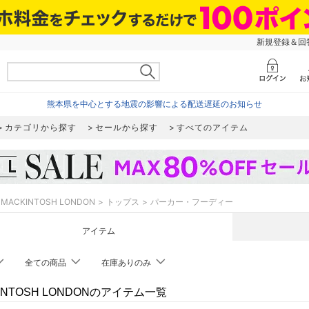
新規登録＆回答
熊本県を中心とする地震の影響による配送遅延のお知らせ
カテゴリから探す
セールから探す
すべてのアイテム
MACKINTOSH LONDON
トップス
パーカー・フーディー
アイテム
全ての商品
在庫ありのみ
INTOSH LONDONのアイテム一覧