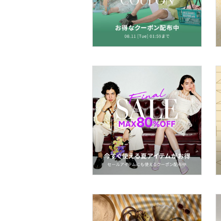
スーツ・フォーマル
水着・スイムグッズ
着物・浴衣・和装小物
スキンケア
ベースメイク
メイクアップ
ネイル
ボディケア・オーラルケ
ア
ヘアケア