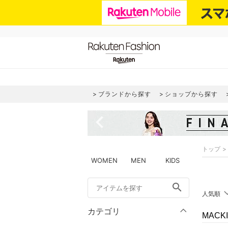
ブランドから探す
ショップから探す
navigate_before
トップ
WOMEN
MEN
KIDS
search
人気順
カテゴリ
MACK