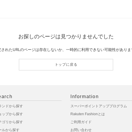
お探しのページは見つかりませんでした
定されたURLのページは存在しないか、一時的に利用できない可能性がありま
トップに戻る
earch
Information
ランドから探す
スーパーポイントアッププログラム
ョップから探す
Rakuten Fashionとは
テゴリから探す
ご利用ガイド
ールから探す
お問い合わせ