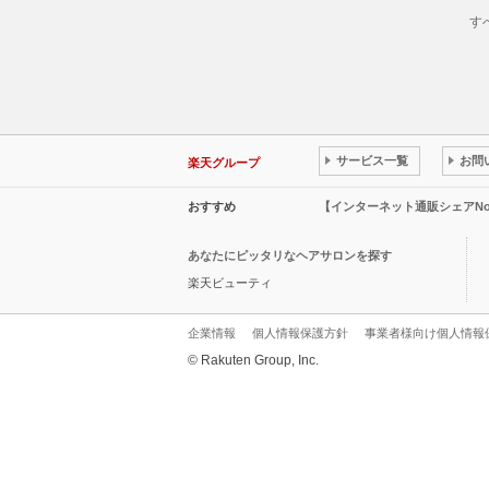
す
サービス一覧
お問
楽天グループ
おすすめ
【インターネット通販シェアN
あなたにピッタリなヘアサロンを探す
楽天ビューティ
企業情報
個人情報保護方針
事業者様向け個人情報
© Rakuten Group, Inc.