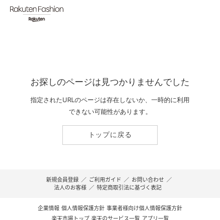
お探しのページは見つかりませんでした
指定されたURLのページは存在しないか、一時的に利用
できない可能性があります。
トップに戻る
新規会員登録
／
ご利用ガイド
／
お問い合わせ
／
法人のお客様
／
特定商取引法に基づく表記
企業情報
個人情報保護方針
事業者様向け個人情報保護方針
楽天市場トップ
楽天のサービス一覧
アプリ一覧