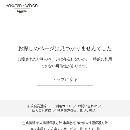
お探しのページは見つかりませんでした
指定されたURLのページは存在しないか、一時的に利用
できない可能性があります。
トップに戻る
新規会員登録
／
ご利用ガイド
／
お問い合わせ
／
法人のお客様
／
特定商取引法に基づく表記
企業情報
個人情報保護方針
事業者様向け個人情報保護方針
楽天市場トップ
楽天のサービス一覧
アプリ一覧