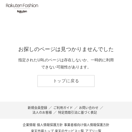
お探しのページは見つかりませんでした
指定されたURLのページは存在しないか、一時的に利用
できない可能性があります。
トップに戻る
新規会員登録
／
ご利用ガイド
／
お問い合わせ
／
法人のお客様
／
特定商取引法に基づく表記
企業情報
個人情報保護方針
事業者様向け個人情報保護方針
楽天市場トップ
楽天のサービス一覧
アプリ一覧