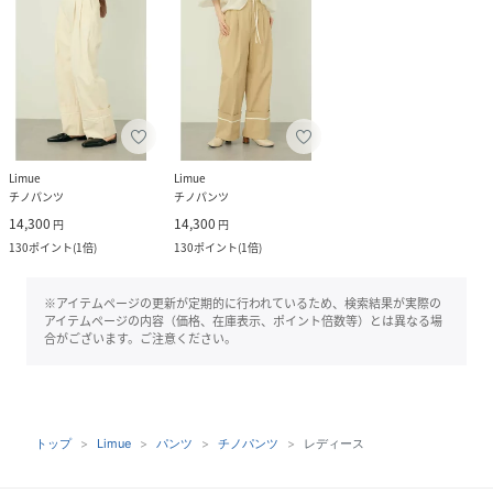
Limue
Limue
チノパンツ
チノパンツ
14,300
14,300
円
円
130
ポイント
(
1倍
)
130
ポイント
(
1倍
)
※アイテムページの更新が定期的に行われているため、検索結果が実際の
アイテムページの内容（価格、在庫表示、ポイント倍数等）とは異なる場
合がございます。ご注意ください。
トップ
Limue
パンツ
チノパンツ
レディース