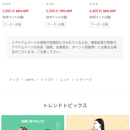
ニット
ニット
ニット
3,960
3,300
4,400
円
60
%
OFF
円
70
%
OFF
円
50
%
OFF
36
ポイント
(
1倍
)
30
ポイント
(
1倍
)
40
ポイント
(
1倍
)
クーポン対象
クーポン対象
クーポン対象
※アイテムページの更新が定期的に行われているため、検索結果が実際の
アイテムページの内容（価格、在庫表示、ポイント倍数等）とは異なる場
合がございます。ご注意ください。
トップ
Levi's
トップス
ニット
レディース
トレンドトピックス