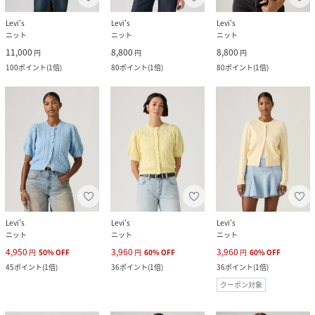
Levi's
Levi's
Levi's
ニット
ニット
ニット
11,000
8,800
8,800
円
円
円
100
ポイント
(
1倍
)
80
ポイント
(
1倍
)
80
ポイント
(
1倍
)
Levi's
Levi's
Levi's
ニット
ニット
ニット
4,950
3,960
3,960
円
50
%
OFF
円
60
%
OFF
円
60
%
OFF
45
ポイント
(
1倍
)
36
ポイント
(
1倍
)
36
ポイント
(
1倍
)
クーポン対象