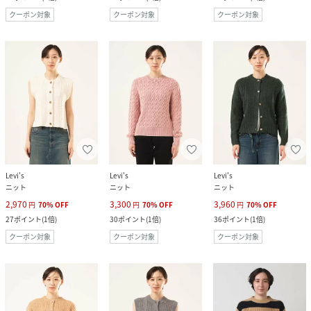
クーポン対象
クーポン対象
クーポン対象
Levi's
Levi's
Levi's
ニット
ニット
ニット
2,970
3,300
3,960
円
70
%
OFF
円
70
%
OFF
円
70
%
OFF
27
ポイント
(
1倍
)
30
ポイント
(
1倍
)
36
ポイント
(
1倍
)
クーポン対象
クーポン対象
クーポン対象