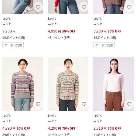
Levi's
Levi's
Levi's
ニット
ニット
ニット
9,900
4,950
5,280
円
円
50
%
OFF
円
70
%
OFF
90
ポイント
(
1倍
)
45
ポイント
(
1倍
)
48
ポイント
(
1倍
)
クーポン対象
クーポン対象
Levi's
Levi's
Levi's
ニット
ニット
ニット
4,290
4,290
2,310
円
70
%
OFF
円
70
%
OFF
円
70
%
OFF
39
ポイント
(
1倍
)
39
ポイント
(
1倍
)
21
ポイント
(
1倍
)