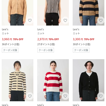
Levi's
Levi's
Levi's
ニット
ニット
ニット
3,960
2,970
3,300
円
70
%
OFF
円
70
%
OFF
円
70
%
OFF
36
ポイント
(
1倍
)
27
ポイント
(
1倍
)
30
ポイント
(
1倍
)
クーポン対象
クーポン対象
クーポン対象
Levi's
Levi's
Levi's