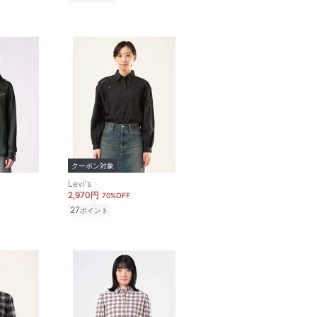
クーポン対象
Levi's
2,970円
70%OFF
27
ポイント