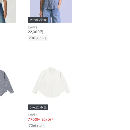
クーポン対象
Levi's
22,000円
200
ポイント
クーポン対象
Levi's
7,700円
50%OFF
70
ポイント