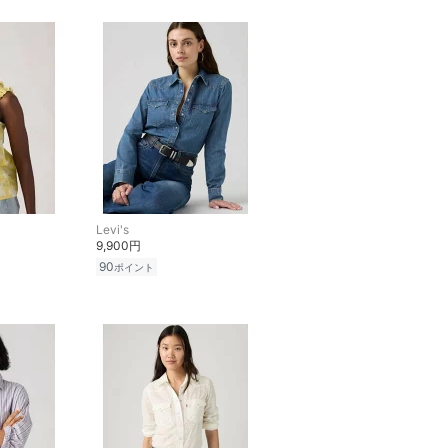
Levi's
9,900円
90
ポイント