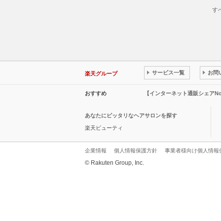
す
サービス一覧
お問
楽天グループ
おすすめ
【インターネット通販シェアN
あなたにピッタリなヘアサロンを探す
楽天ビューティ
企業情報
個人情報保護方針
事業者様向け個人情報
© Rakuten Group, Inc.