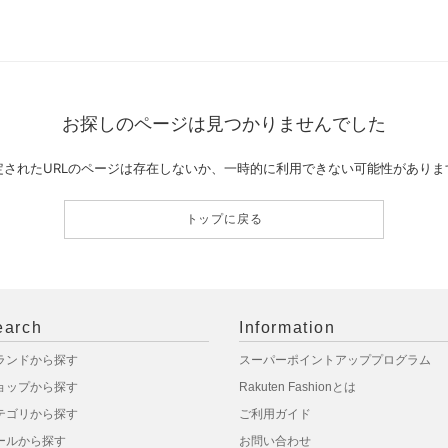
お探しのページは見つかりませんでした
定されたURLのページは存在しないか、一時的に利用できない可能性がありま
トップに戻る
earch
Information
ランドから探す
スーパーポイントアッププログラム
ョップから探す
Rakuten Fashionとは
テゴリから探す
ご利用ガイド
ールから探す
お問い合わせ