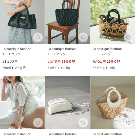
La boutique BonBon
La boutique BonBon
La boutique BonBon
トートバッグ
トートバッグ
トートバッグ
31,900
5,648
6,451
円
円
35
%
OFF
円
15
%
OFF
290
ポイント
(
1倍
)
51
ポイント
(
1倍
)
58
ポイント
(
1倍
)
La boutique BonBon
La boutique BonBon
La boutique BonBon