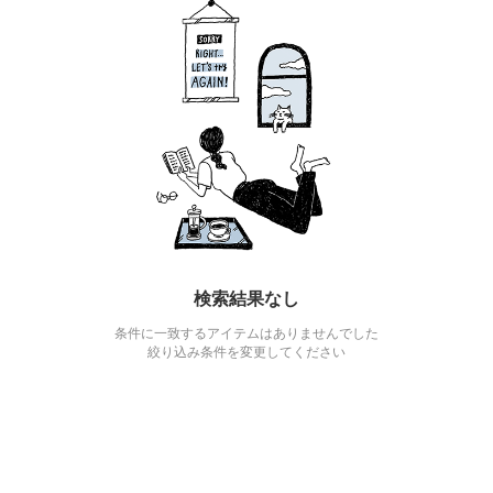
検索結果なし
条件に一致するアイテムはありませんでした
絞り込み条件を変更してください