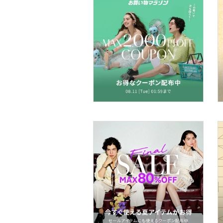
アクセサリー・腕時計
帽子
ヘアアクセサリー
マタニティウェア・ベビ
ー用品
スーツ・フォーマル
水着・スイムグッズ
着物・浴衣・和装小物
スキンケア
ベースメイク