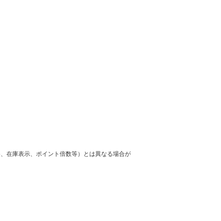
格、在庫表示、ポイント倍数等）とは異なる場合が