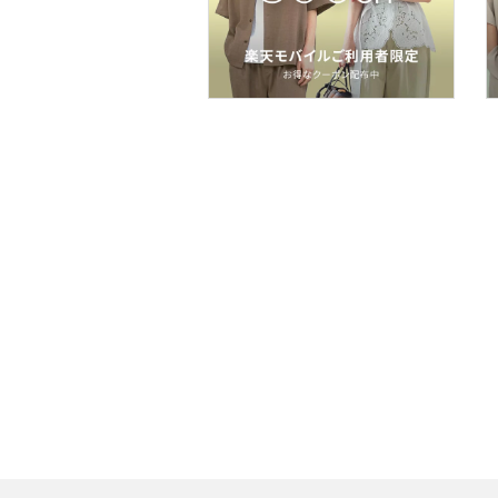
スマホグッズ・オーディ
オ機器
スポーツ・アウトドア用
品
文房具
ペット用品
福袋・ギフト・その他