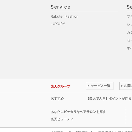
Service
S
Rakuten Fashion
ブ
LUXURY
シ
カ
セ
す
サービス一覧
お問
楽天グループ
おすすめ
【楽天でんき】ポイントが貯ま
あなたにピッタリなヘアサロンを探す
楽天ビューティ