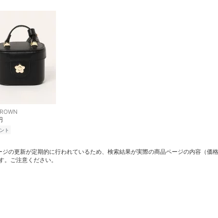
BROWN
円
ント
ージの更新が定期的に行われているため、検索結果が実際の商品ページの内容（価
す。ご注意ください。