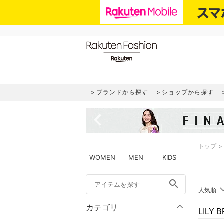
ブランドから探す
ショップから探す
navigate_before
トップ
WOMEN
MEN
KIDS
search
人気順
カテゴリ
LILY