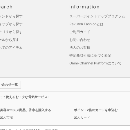
earch
Information
ランドから探す
スーパーポイントアッププログラム
ョップから探す
Rakuten Fashionとは
テゴリから探す
ご利用ガイド
ールから探す
お問い合わせ
べてのアイテム
法人のお客様
特定商取引法に基づく表記
Omni-Channel Platformについて
い合わせ一覧
って使えるおトクな電気サービス！
美容やコスメ商品、香水を購入する
ポイント2倍のカードを申込む
楽天市場
楽天カード