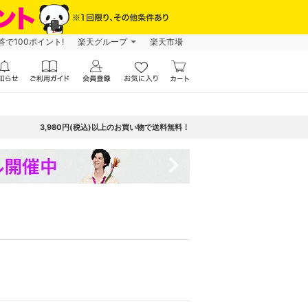
で100ポイント!
楽天グループ
楽天市場
3,980円(税込)以上のお買い物で送料無料！
navigate_next