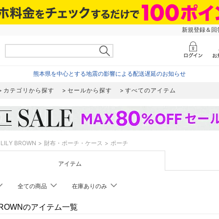
新規登録＆回答
熊本県を中心とする地震の影響による配送遅延のお知らせ
カテゴリから探す
セールから探す
すべてのアイテム
LILY BROWN
財布・ポーチ・ケース
ポーチ
アイテム
全ての商品
在庫ありのみ
 BROWNのアイテム一覧