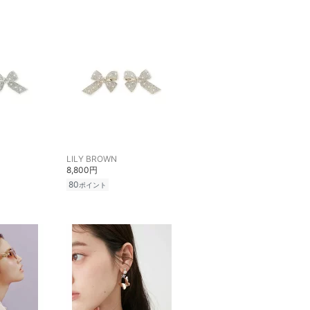
LILY BROWN
8,800円
80
ポイント