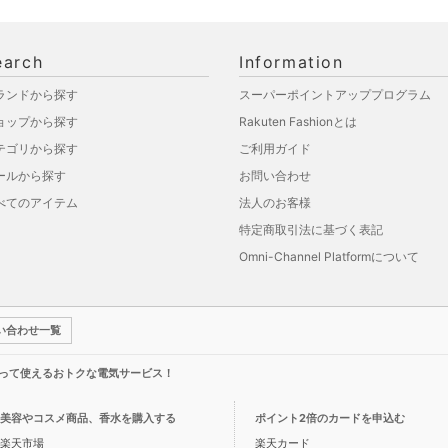
earch
Information
ランドから探す
スーパーポイントアッププログラム
ョップから探す
Rakuten Fashionとは
テゴリから探す
ご利用ガイド
ールから探す
お問い合わせ
べてのアイテム
法人のお客様
特定商取引法に基づく表記
Omni-Channel Platformについて
い合わせ一覧
って使えるおトクな電気サービス！
美容やコスメ商品、香水を購入する
ポイント2倍のカードを申込む
楽天市場
楽天カード