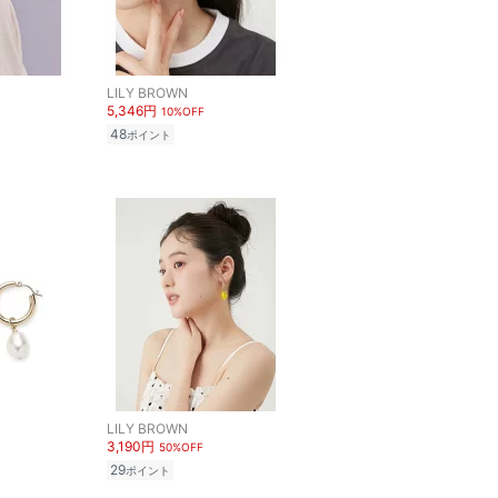
LILY BROWN
5,346円
10%OFF
48
ポイント
LILY BROWN
3,190円
50%OFF
29
ポイント