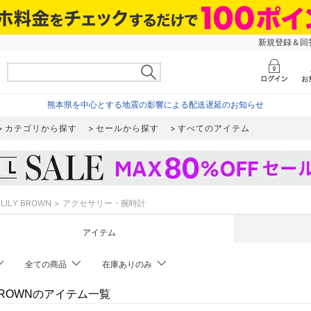
新規登録＆回答
熊本県を中心とする地震の影響による配送遅延のお知らせ
カテゴリから探す
セールから探す
すべてのアイテム
LILY BROWN
アクセサリー・腕時計
アイテム
全ての商品
在庫ありのみ
 BROWNのアイテム一覧