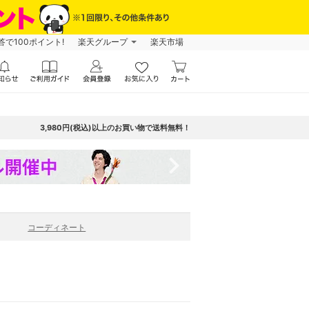
で100ポイント!
楽天グループ
楽天市場
3,980円(税込)以上のお買い物で送料無料！
navigate_next
コーディネート