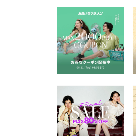
着物・浴衣・和装小物
スキンケア
ベースメイク
メイクアップ
ネイル
ボディケア・オーラルケ
ア
ヘアケア
フレグランス
メイク道具・美容器具