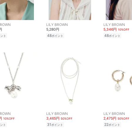
BROWN
LILY BROWN
LILY BROWN
円
5,280円
5,346円
10%OFF
48
48
イント
ポイント
ポイント
BROWN
LILY BROWN
LILY BROWN
円
3,465円
2,475円
10%OFF
50%OFF
50%OFF
31
22
ント
ポイント
ポイント