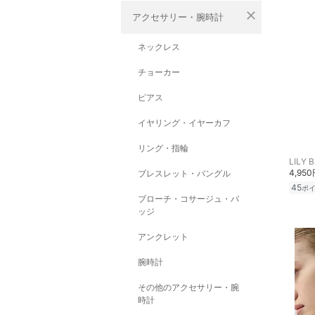
close
アクセサリー・腕時計
ネックレス
チョーカー
ピアス
イヤリング・イヤーカフ
リング・指輪
LILY 
4,95
ブレスレット・バングル
45
ポ
ブローチ・コサージュ・バ
ッジ
アンクレット
腕時計
その他のアクセサリー・腕
時計