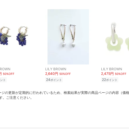
BROWN
LILY BROWN
LILY BROWN
円
2,640円
2,475円
50%OFF
50%OFF
50%OFF
24
22
ント
ポイント
ポイント
ージの更新が定期的に行われているため、検索結果が実際の商品ページの内容（価
す。ご注意ください。