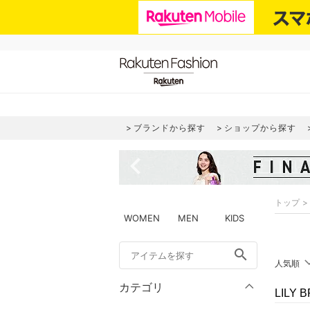
ブランドから探す
ショップから探す
navigate_before
トップ
WOMEN
MEN
KIDS
search
人気順
カテゴリ
LILY