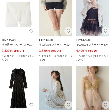
LILY BROWN
LILY BROWN
LILY BROWN
その他のインナー・ルームウェア
その他のインナー・ルームウェア
その他のインナー・ルームウェア
3,520
3,520
6,490
円
50
%
OFF
円
50
%
OFF
円
50
%
OFF
960
ポイント
(
30%ポイントバ
960
ポイント
(
30%ポイントバ
1,770
ポイント
(
30%ポイント
ック
)
ック
)
バック
)