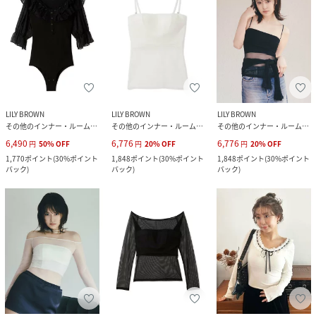
LILY BROWN
LILY BROWN
LILY BROWN
その他のインナー・ルームウェア
その他のインナー・ルームウェア
その他のインナー・ルームウェア
6,490
6,776
6,776
円
50
%
OFF
円
20
%
OFF
円
20
%
OFF
1,770
ポイント
(
30%ポイント
1,848
ポイント
(
30%ポイント
1,848
ポイント
(
30%ポイント
バック
)
バック
)
バック
)