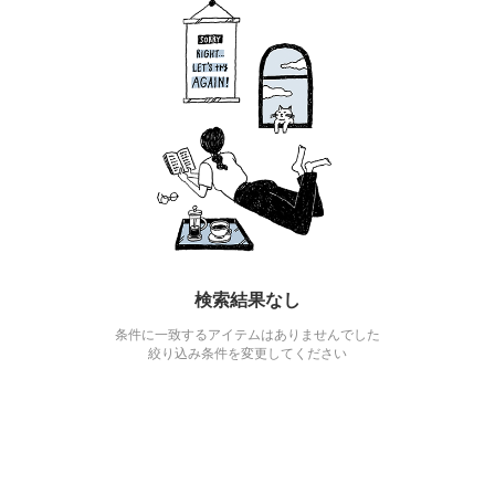
検索結果なし
条件に一致するアイテムはありませんでした
絞り込み条件を変更してください