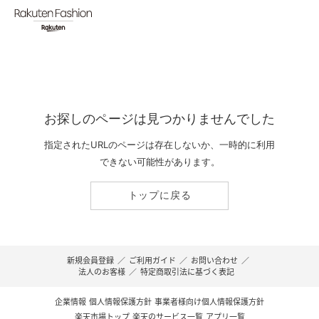
お探しのページは見つかりませんでした
指定されたURLのページは存在しないか、一時的に利用
できない可能性があります。
トップに戻る
新規会員登録
／
ご利用ガイド
／
お問い合わせ
／
法人のお客様
／
特定商取引法に基づく表記
企業情報
個人情報保護方針
事業者様向け個人情報保護方針
楽天市場トップ
楽天のサービス一覧
アプリ一覧