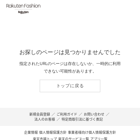
お探しのページは見つかりませんでした
指定されたURLのページは存在しないか、一時的に利用
できない可能性があります。
トップに戻る
新規会員登録
／
ご利用ガイド
／
お問い合わせ
／
法人のお客様
／
特定商取引法に基づく表記
企業情報
個人情報保護方針
事業者様向け個人情報保護方針
楽天市場トップ
楽天のサービス一覧
アプリ一覧