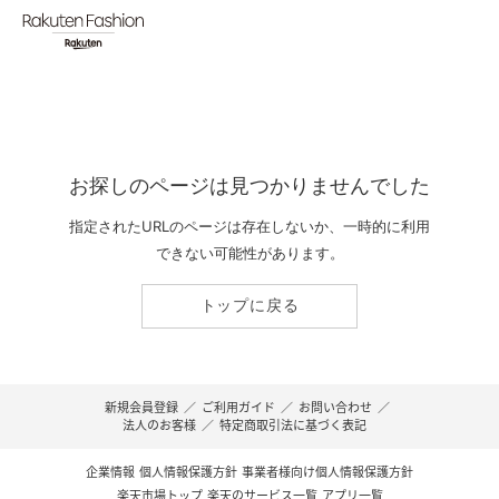
お探しのページは見つかりませんでした
指定されたURLのページは存在しないか、一時的に利用
できない可能性があります。
トップに戻る
新規会員登録
／
ご利用ガイド
／
お問い合わせ
／
法人のお客様
／
特定商取引法に基づく表記
企業情報
個人情報保護方針
事業者様向け個人情報保護方針
楽天市場トップ
楽天のサービス一覧
アプリ一覧