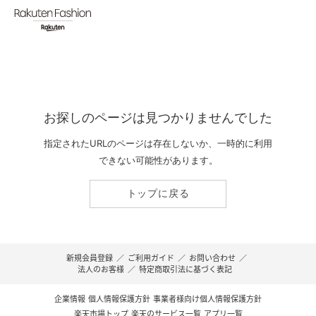
お探しのページは見つかりませんでした
指定されたURLのページは存在しないか、一時的に利用
できない可能性があります。
トップに戻る
新規会員登録
／
ご利用ガイド
／
お問い合わせ
／
法人のお客様
／
特定商取引法に基づく表記
企業情報
個人情報保護方針
事業者様向け個人情報保護方針
楽天市場トップ
楽天のサービス一覧
アプリ一覧