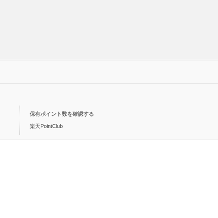
保有ポイント数を確認する
楽天PointClub