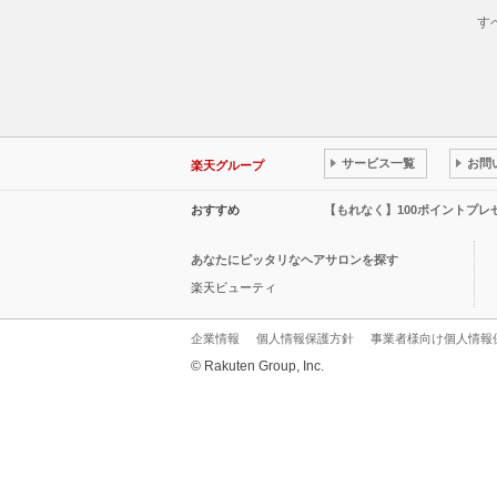
す
サービス一覧
お問
楽天グループ
おすすめ
【もれなく】100ポイントプ
あなたにピッタリなヘアサロンを探す
楽天ビューティ
企業情報
個人情報保護方針
事業者様向け個人情報
© Rakuten Group, Inc.