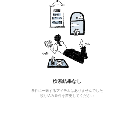
検索結果なし
条件に一致するアイテムはありませんでした
絞り込み条件を変更してください