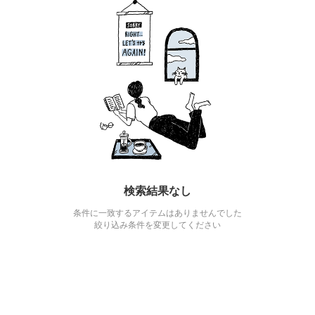
検索結果なし
条件に一致するアイテムはありませんでした
絞り込み条件を変更してください