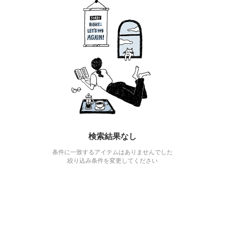
検索結果なし
条件に一致するアイテムはありませんでした
絞り込み条件を変更してください