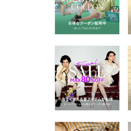
ヘアアクセサリー
スーツ・フォーマル
水着・スイムグッズ
着物・浴衣・和装小物
スキンケア
ベースメイク
メイクアップ
ネイル
ボディケア・オーラルケ
ア