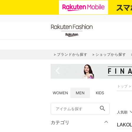
ブランドから探す
ショップから探す
navigate_before
トップ
WOMEN
MEN
KIDS
search
人気順
カテゴリ
LAK