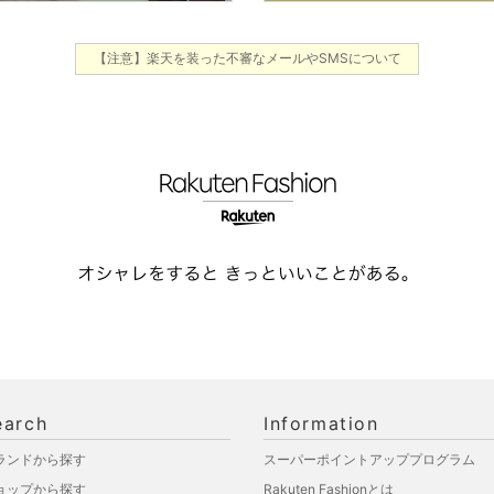
【注意】楽天を装った不審なメールやSMSについて
earch
Information
ランドから探す
スーパーポイントアッププログラム
ョップから探す
Rakuten Fashionとは