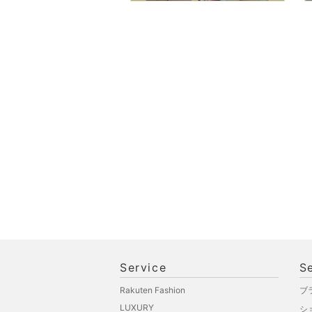
福袋・ギフト・その他
Service
S
Rakuten Fashion
ブ
LUXURY
シ