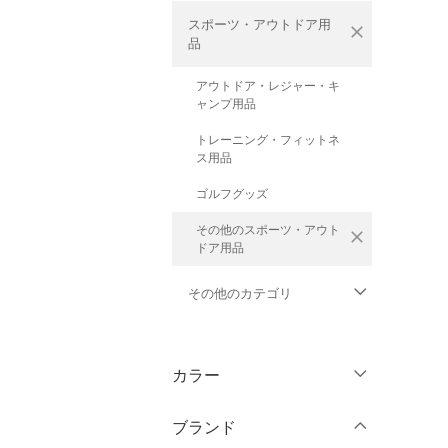
スポーツ・アウトドア用
close
品
アウトドア・レジャー・キ
ャンプ用品
トレーニング・フィットネ
ス用品
ゴルフグッズ
その他のスポーツ・アウト
close
ドア用品
その他のカテゴリ
トップス
カラー
ジャケット・アウター
ブランド
パンツ