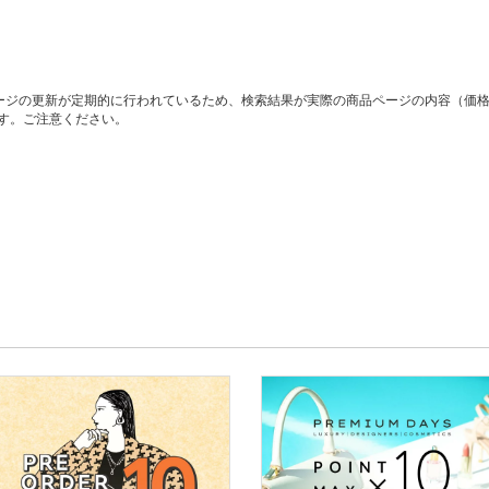
ージの更新が定期的に行われているため、検索結果が実際の商品ページの内容（価
す。ご注意ください。