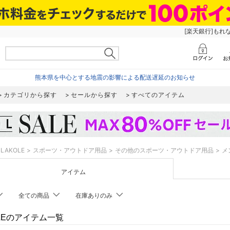
[楽天銀行]もれ
熊本県を中心とする地震の影響による配送遅延のお知らせ
カテゴリから探す
セールから探す
すべてのアイテム
LAKOLE
スポーツ・アウトドア用品
その他のスポーツ・アウトドア用品
メ
アイテム
全ての商品
在庫ありのみ
OLEのアイテム一覧