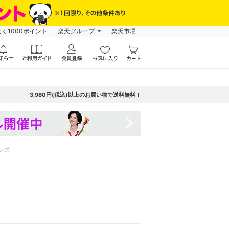
なく1000ポイント
楽天グループ
楽天市場
3,980円(税込)以上のお買い物で送料無料！
navigate_next
ンズ