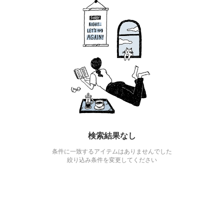
検索結果なし
条件に一致するアイテムはありませんでした
絞り込み条件を変更してください