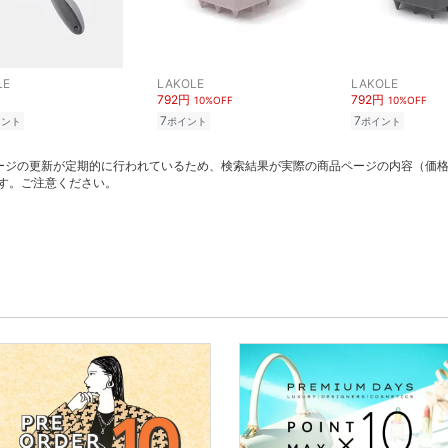
LE
LAKOLE
LAKOLE
792円
792円
10%OFF
10%OFF
7
7
イント
ポイント
ポイント
ージの更新が定期的に行われているため、検索結果が実際の商品ページの内容（価
す。ご注意ください。