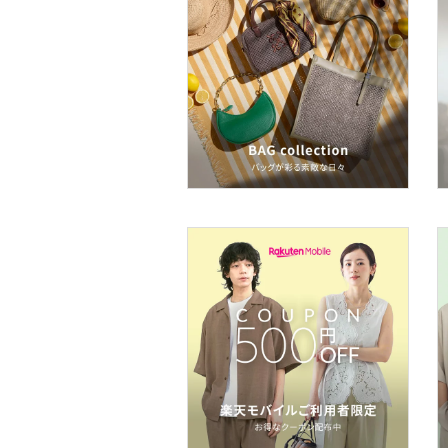
メイクアップ
ネイル
ボディケア・オーラルケ
ア
フレグランス
メイク道具・美容器具
コフレ・キット・セット
食器・調理器具・キッチ
ン用品
インテリア・生活雑貨
スマホグッズ・オーディ