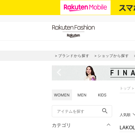
ブランドから探す
ショップから探す
navigate_before
トップ
WOMEN
MEN
KIDS
search
人気順
カテゴリ
LAK