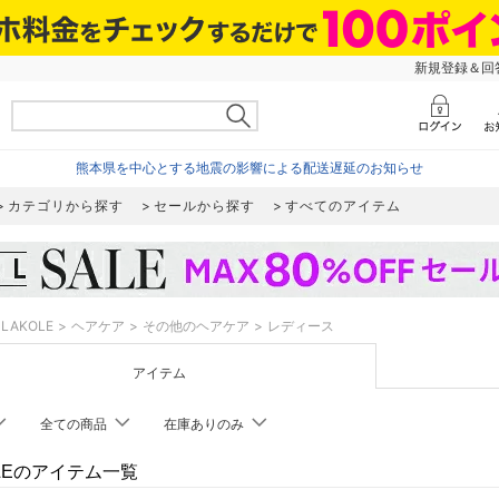
新規登録＆回答
熊本県を中心とする地震の影響による配送遅延のお知らせ
カテゴリから探す
セールから探す
すべてのアイテム
LAKOLE
ヘアケア
その他のヘアケア
レディース
アイテム
全ての商品
在庫ありのみ
OLEのアイテム一覧