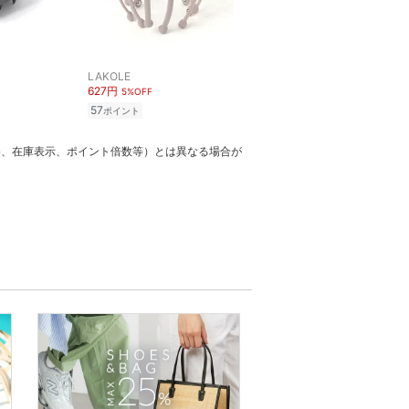
LAKOLE
627円
5%OFF
57
ポイント
格、在庫表示、ポイント倍数等）とは異なる場合が