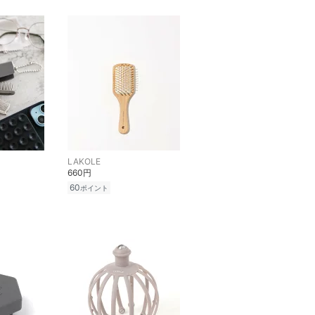
LAKOLE
660円
60
ポイント