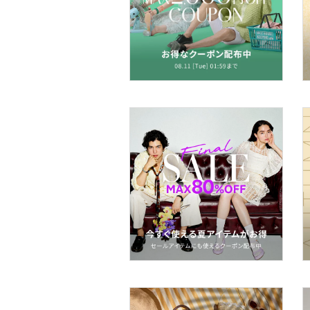
財布・ポーチ・ケース
帽子
ヘアアクセサリー
マタニティウェア・ベビ
ー用品
スーツ・フォーマル
水着・スイムグッズ
着物・浴衣・和装小物
スキンケア
ベースメイク