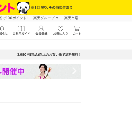
で100ポイント!
楽天グループ
楽天市場
3,980円(税込)以上のお買い物で送料無料！
navigate_next