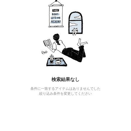
検索結果なし
条件に一致するアイテムはありませんでした
絞り込み条件を変更してください