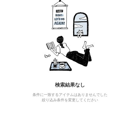
検索結果なし
条件に一致するアイテムはありませんでした
絞り込み条件を変更してください