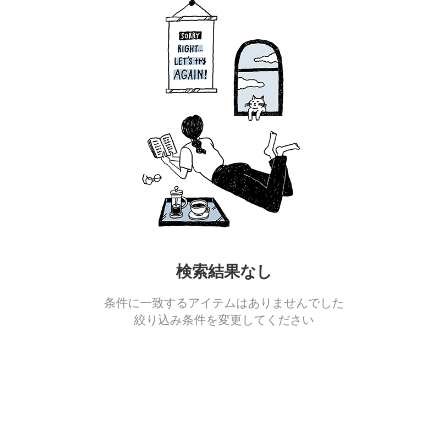
検索結果なし
条件に一致するアイテムはありませんでした
絞り込み条件を変更してください