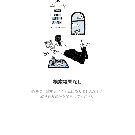
検索結果なし
条件に一致するアイテムはありませんでした
絞り込み条件を変更してください