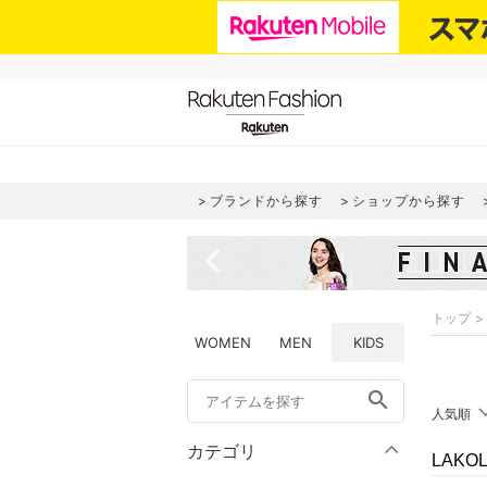
ブランドから探す
ショップから探す
navigate_before
トップ
WOMEN
MEN
KIDS
search
人気順
カテゴリ
LAK