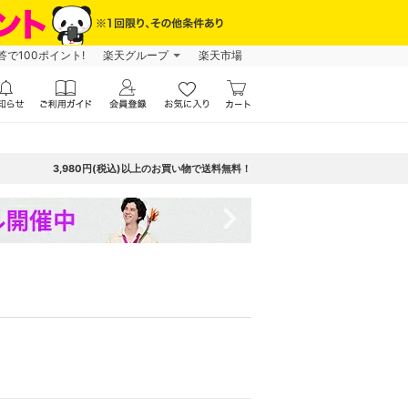
で100ポイント!
楽天グループ
楽天市場
3,980円(税込)以上のお買い物で送料無料！
navigate_next