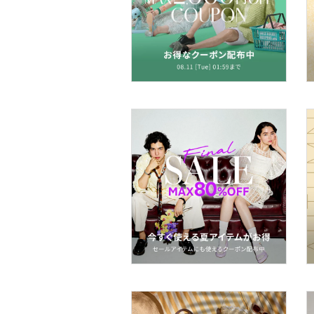
帽子
ヘアアクセサリー
マタニティウェア・ベビ
ー用品
スーツ・フォーマル
水着・スイムグッズ
着物・浴衣・和装小物
スキンケア
ボディケア・オーラルケ
ア
ヘアケア