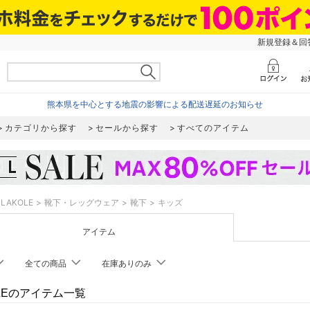
新規登録＆回答
熊本県を中心とする地震の影響による配送遅延のお知らせ
カテゴリから探す
セールから探す
すべてのアイテム
LAKOLE
靴下・レッグウェア
靴下
キッズ
アイテム
全ての商品
在庫ありのみ
OLEのアイテム一覧