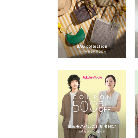
食器・調理器具・キッチ
ン用品
インテリア・生活雑貨
スマホグッズ・オーディ
オ機器
スポーツ・アウトドア用
品
文房具
福袋・ギフト・その他