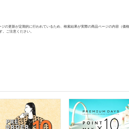
ージの更新が定期的に行われているため、検索結果が実際の商品ページの内容（価
す。ご注意ください。