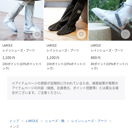
LAKOLE
LAKOLE
LAKOLE
レインシューズ・ブーツ
レインシューズ・ブーツ
レインシューズ・ブーツ
1,100
1,100
880
円
円
円
100
ポイント
(
10%ポイントバ
100
ポイント
(
10%ポイントバ
80
ポイント
(
10%ポイントバ
ック
)
ック
)
ック
)
※アイテムページの更新が定期的に行われているため、検索結果が実際の
アイテムページの内容（価格、在庫表示、ポイント倍数等）とは異なる場
合がございます。ご注意ください。
トップ
LAKOLE
シューズ・靴
レインシューズ・ブーツ
メンズ