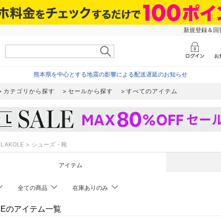
新規登録＆回答
熊本県を中心とする地震の影響による配送遅延のお知らせ
カテゴリから探す
セールから探す
すべてのアイテム
LAKOLE
シューズ・靴
アイテム
全ての商品
在庫ありのみ
OLEのアイテム一覧