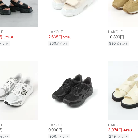
LE
LAKOLE
LAKOLE
円
2,635円
10,890円
52%OFF
52%OFF
239
990
イント
ポイント
ポイント
LE
LAKOLE
LAKOLE
0円
9,900円
3,074円
44%OFF
900
279
イント
ポイント
ポイント