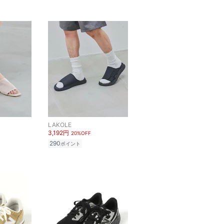
LAKOLE
3,192円
20%OFF
290
ポイント