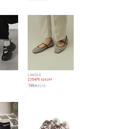
LAKOLE
2,154円
52%OFF
195
ポイント