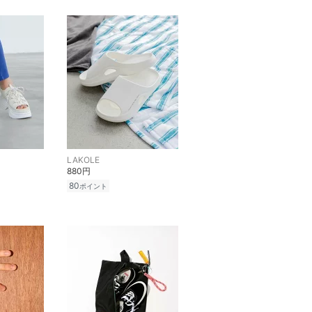
LAKOLE
880円
80
ポイント