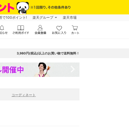
で100ポイント!
楽天グループ
楽天市場
3,980円(税込)以上のお買い物で送料無料！
navigate_next
コーディネート