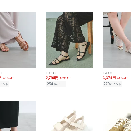
LE
LAKOLE
LAKOLE
円
2,795円
3,074円
43%OFF
43%OFF
44%OFF
254
279
イント
ポイント
ポイント