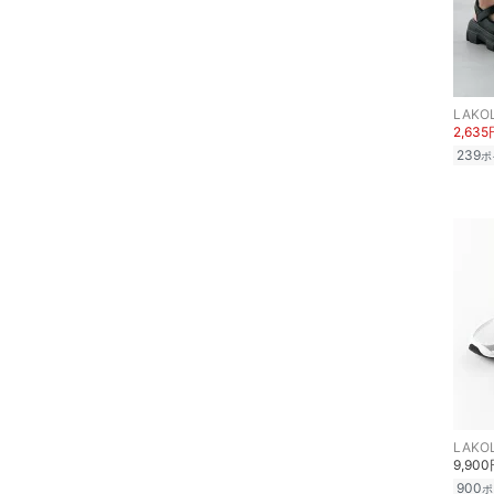
ペット用品
福袋・ギフト・その他
LAKO
2,635
239
ポ
LAKO
9,90
900
ポ