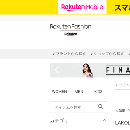
ブランドから探す
ショップから探す
navigate_before
トップ
WOMEN
MEN
KIDS
search
人気順
カテゴリ
LAK