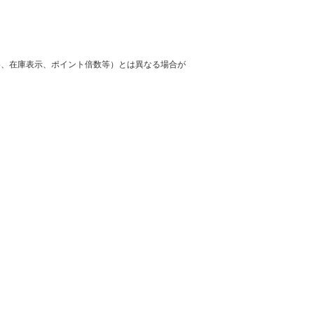
格、在庫表示、ポイント倍数等）とは異なる場合が