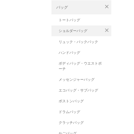
close
バッグ
トートバッグ
close
ショルダーバッグ
リュック・バックパック
ハンドバッグ
ボディバッグ・ウエストポ
ーチ
メッセンジャーバッグ
エコバッグ・サブバッグ
ボストンバッグ
ドラムバッグ
クラッチバッグ
かごバッグ