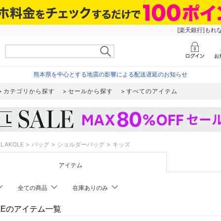
[楽天銀行]もれ
熊本県を中心とする地震の影響による配送遅延のお知らせ
カテゴリから探す
セールから探す
すべてのアイテム
LAKOLE
バッグ
ショルダーバッグ
キッズ
アイテム
全ての商品
在庫ありのみ
OLEのアイテム一覧