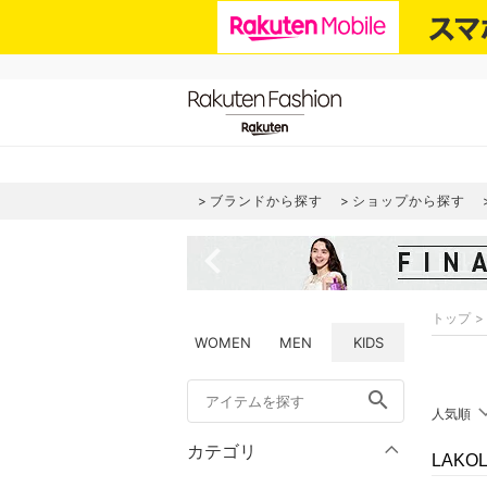
ブランドから探す
ショップから探す
navigate_before
トップ
WOMEN
MEN
KIDS
search
人気順
カテゴリ
LAK