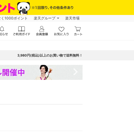
なく1000ポイント
楽天グループ
楽天市場
3,980円(税込)以上のお買い物で送料無料！
navigate_next