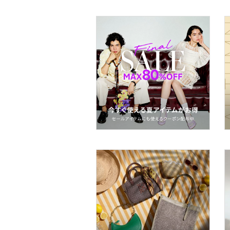
ー用品
スーツ・フォーマル
水着・スイムグッズ
着物・浴衣・和装小物
スキンケア
ボディケア・オーラルケ
ア
ヘアケア
食器・調理器具・キッチ
ン用品
インテリア・生活雑貨