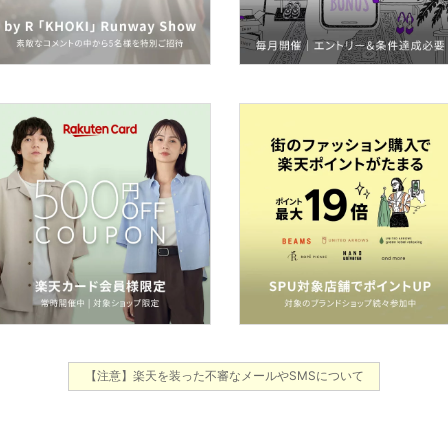
【注意】楽天を装った不審なメールやSMSについて