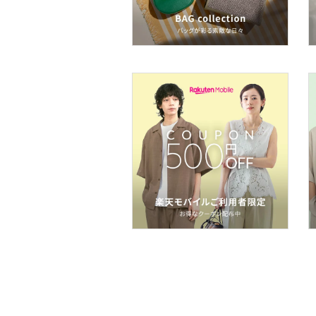
スマホグッズ・オーディ
オ機器
スポーツ・アウトドア用
品
文房具
福袋・ギフト・その他