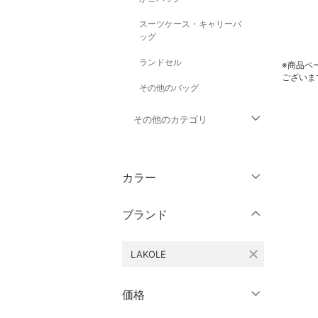
スーツケース・キャリーバ
ッグ
ランドセル
※商品ペ
ございま
その他のバッグ
その他のカテゴリ
トップス
カラー
ジャケット・アウター
ブランド
パンツ
close
LAKOLE
ワンピース・ドレス
スカート
価格